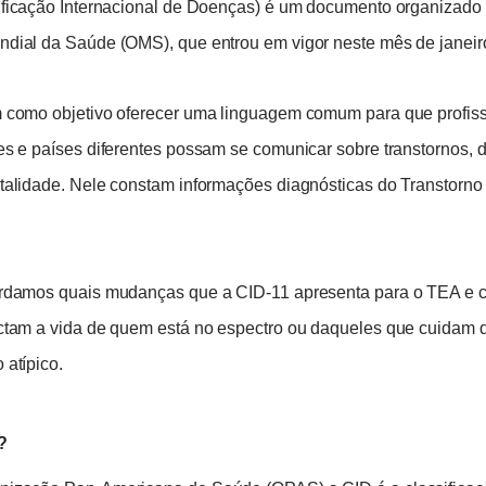
ficação Internacional de Doenças) é um documento organizado
dial da Saúde (OMS), que entrou em vigor neste mês de janeir
 como objetivo oferecer uma linguagem comum para que profis
es e países diferentes possam se comunicar sobre transtornos, 
talidade. Nele constam informações diagnósticas do Transtorno
rdamos quais mudanças que a CID-11 apresenta para o TEA e 
ctam a vida de quem está no espectro ou daqueles que cuidam
atípico.
?