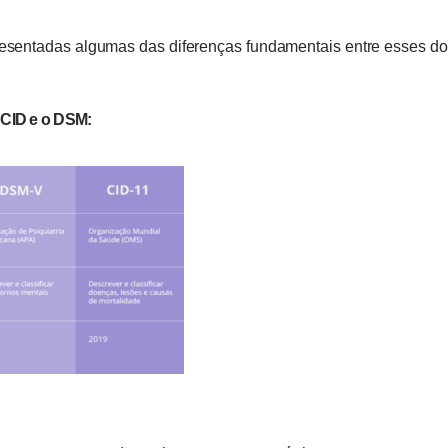
resentadas algumas das diferenças fundamentais entre esses d
 CID e o DSM: