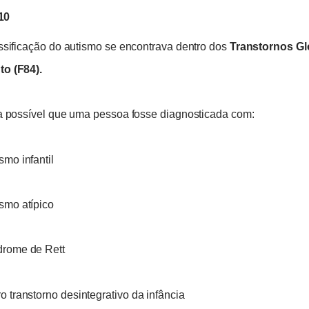
10
ssificação do autismo se encontrava dentro dos
Transtornos Gl
o (F84).
a possível que uma pessoa fosse diagnosticada com:
smo infantil
smo atípico
drome de Rett
o transtorno desintegrativo da infância