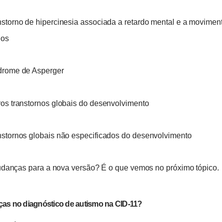
nstorno de hipercinesia associada a retardo mental e a movimen
dos
drome de Asperger
ros transtornos globais do desenvolvimento
nstornos globais não especificados do desenvolvimento
danças para a nova versão? É o que vemos no próximo tópico.
as no diagnóstico de autismo na CID-11?