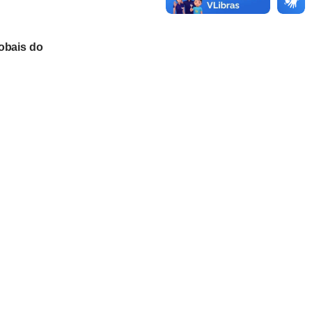
obais do