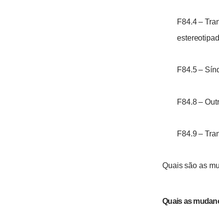
F84.4 – Tra
estereotipa
F84.5 – Sín
F84.8 – Out
F84.9 – Tra
Quais são as mu
Quais as mudanç