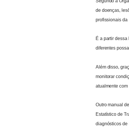
Segundo a Organ
de doenças, les
profissionais da
É a partir dess
diferentes poss
Além disso, gra
monitorar condi
atualmente com
Outro manual de
Estatístico de T
diagnósticos de