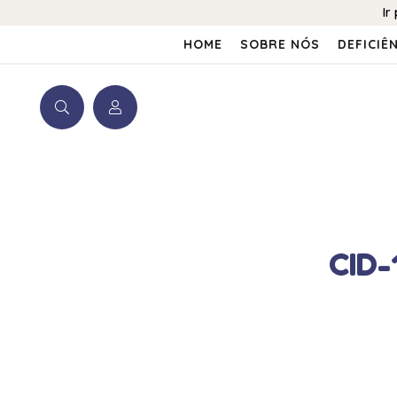
Ir
HOME
SOBRE NÓS
DEFICIÊ
CID-