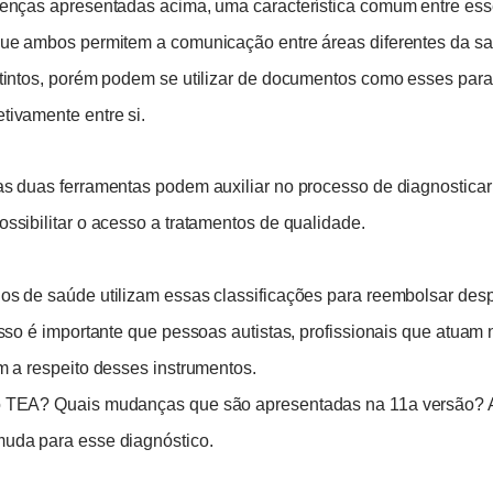
renças apresentadas acima, uma característica comum entre ess
que ambos permitem a comunicação entre áreas diferentes da s
stintos, porém podem se utilizar de documentos como esses para
tivamente entre si.
as duas ferramentas podem auxiliar no processo de diagnostica
ssibilitar o acesso a tratamentos de qualidade.
os de saúde utilizam essas classificações para reembolsar de
isso é importante que pessoas autistas, profissionais que atuam 
m a respeito desses instrumentos.
 TEA? Quais mudanças que são apresentadas na 11a versão? A
uda para esse diagnóstico.