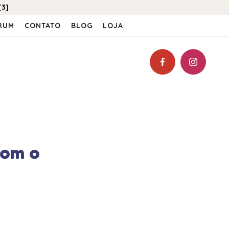
[3]
RUM
CONTATO
BLOG
LOJA
com o