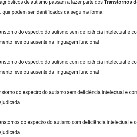
iagnósticos de autismo passam a fazer parte dos
Transtornos d
, que podem ser identificados da seguinte forma:
anstorno do espectro do autismo sem deficiência intelectual e c
ento leve ou ausente na linguagem funcional
anstorno do espectro do autismo com deficiência intelectual e c
ento leve ou ausente da linguagem funcional
nstorno do espectro do autismo sem deficiência intelectual e c
rejudicada
anstornos do espectro do autismo com deficiência intelectual e
rejudicada